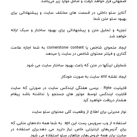
اصفهانی قرار خواهد گرفت و شامل موارد زیر می‌باشد.
آنلایز سئو داخلی در قسمت های مختلف سایت و پیشنهاداتی برای
بهبود سئو متن شما.
تجزیه و تحلیل متن و پیشنهاداتی برای بهبود ساختار و سبک ارائه
خواهد شد.
ایجاد متحوای شاخص یا cornerstone content به شما اجازه علامت
گذاری و فیلتر محتوای شاخص در سایت را میدهد.
شمارش لینکها در متن که باعث بهبود ساختار سایت می شود.
ایجاد نقشه xml سایت به صورت خودکار.
قابیلیت Ryte : برسی هفتگی ایندکس سایت در صورتی که سایت
قابلیت ایندکس توسط موتور های جستجو را نداشته باشد پیغام
هشدار دریافت خواهید کرد.
نوار مدیرتی برای اطلاع از وظعیت کلی محتوای سئو سایت
استفاده از وب سرویس رست این api به شما همه داده‌های متایی که
برای آدرس‌های اینترنتی خاص نیاز دارید می دهد.برای استفاده در
سایت‌ برای همه خروجی‌های متاهای سئو استفاده می شود.