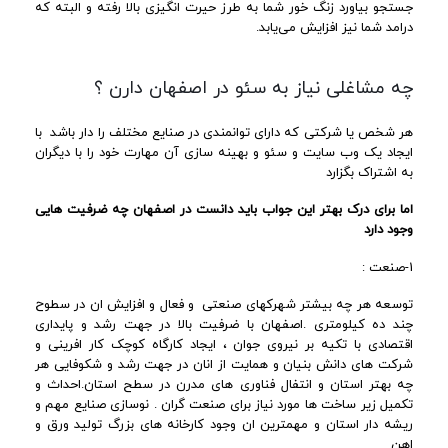
جستجو بیاورد زنگ خور شما به طرز حیرت انگیزی بالا رفته و البته که
درامد شما نیز افزایش می‌یابد.
چه مشاغلی نیاز به سئو در اصفهان دارن ؟
هر شخص یا شرکتی که دارای توانمندی در صنایع مختلف را دار باشد با
ایجاد یک وب سایت و سئو و بهینه سازی آن مهارت خود را با دیگران
به اشتراک بگزارد
اما برای درک بهتر این جواب باید دانست در اصفهان چه ضرفیت هایی
وجود دارد
1-صنعت :
توسعه هر چه بیشتر شهرکهای صنعتی و فعال و افزایش ان در سطوح
چند ده کیلومتری .اصفهان با ضرفیت بالا در جهت رشد و پایداری
اقتصادی با تکیه بر نیروی جوان ، ایجاد کارگاه کوچک کار افرینی و
شرکت های دانش بنیان و همایت از انان در جهت رشد و شکوفایی هر
چه بهتر استان و انتفال فناوری های مدرن در سطح استان.احداث و
تکمیل زیر ساخت ها مورد نیاز برای صنعت گران . نوسازی صنایع مهم و
ریشه دار استان و مهمترین ان وجود کارخانه های بزرگ تولید ورق و
اهن