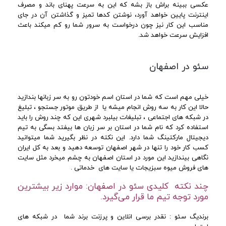
عکسی ببینه براش باز بشه که این به سرعت پهنای باند و مصرف
اینترنت پایین خواهد آورد، نوشتن کدها تمیز و گذاشتن آن در جای
مناسب این کار نیز چون درخواست به سرور شما رو کم میکند باعث
افزایش سرعت خواهد شد.
سئو در اصفهان
خیلی مهم است که شما در استان اسم خودتون رو به سر زبانها بندازید
حالا این کار به سه روش انجام میشه یا از طریق موتور جستجو ، تبلیغ
در شبکه های اجتماعی ، تبلیغات بیلبرد شهری این که چند روش را باید
استفاده کرد که نام شما در استان بر سر زبان ها بیفتد بسگی به تیم
دیجیتال مارکتینگ شما دارد. این نکته در نظر بگیرید شما میتوانید
کسب کار خود را تنها در شهر اصفهان توسعه دهید و بعد به کل ایران
نگاهی بیندازید این مورد در استان اصفهان به چشم میخرد مثل سایت
های فروش میوه سبزیجات یا سایت های خدماتی .
چند نکته کلیدی سئو در اصفهان: موارد زیر بیشترین
مورد توجه تیم ما قرار می‌گیرد.
برندیگ سئو : نقدر برسی انلاین و پرزنت برند شما در شبکه های