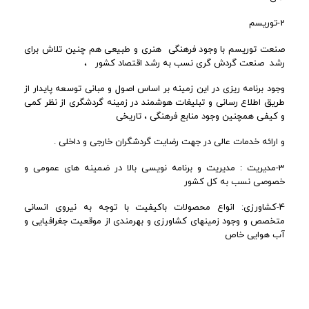
2-توریسم
صنعت توريسم با وجود فرهنگی هنری و طبيعی هم چنین تلاش برای
رشد صنعت گردش گری نسب به رشد اقتصاد کشور ،
وجود برنامه ریزی در این زمینه بر اساس اصول و مبانی توسعه پایدار از
طریق اطلاع رسانی و تبلیغات هوشمند در زمینه گردشگری از نظر کمی
و کیفی همچنین وجود منابع فرهنگی ، تاریخی
و ارائه خدمات عالی در جهت رضایت گردشگران خارجی و داخلی .
3-مدیریت : مدیریت و برنامه نویسی بالا در ضمینه های عمومی و
خصوصی نسب به کل کشور
4-کشاورزی: انواع محصولات باکیفیت با توجه به نیروی انسانی
متخصص و وجود زمینهای کشاورزی و بهرمندی از موقعیت جغرافیایی و
آب هوایی خاص