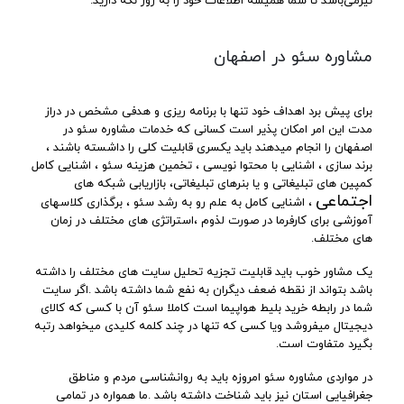
نیزمی‌باشد تا شما همیشه اطلاعات خود را به روز نگه دارید.
مشاوره سئو در اصفهان
برای پیش برد اهداف خود تنها با برنامه ریزی و هدفی مشخص در دراز
مدت این امر امکان پذیر است کسانی که خدمات مشاوره سئو در
اصفهان را انجام میدهند باید یکسری قابلیت کلی را داشسته باشند ،
برند سازی ، اشنایی با محتوا نویسی ، تخمین هزینه سئو ، اشنایی کامل
کمپین های تبلیغاتی و یا بنرهای تبلیغاتی، بازاریابی شبکه های
اجتماعی
، اشنایی کامل به علم رو به رشد سئو ، برگذاری کلاسهای
آموزشی برای کارفرما در صورت لذوم ،استراتژی های مختلف در زمان
های مختلف.
یک مشاور خوب باید قابلیت تجزیه تحلیل سایت های مختلف را داشته
باشد بتواند از نقطه ضعف دیگران به نفع شما داشته باشد .اگر سایت
شما در رابطه خرید بلیط هواپیما است کاملا سئو آن با کسی که کالای
دیجیتال میفروشد ویا کسی که تنها در چند کلمه کلیدی میخواهد رتبه
بگیرد متفاوت است.
در مواردی مشاوره سئو امروزه باید به روانشناسی مردم و مناطق
جغرافیایی استان نیز باید شناخت داشته باشد .ما همواره در تمامی