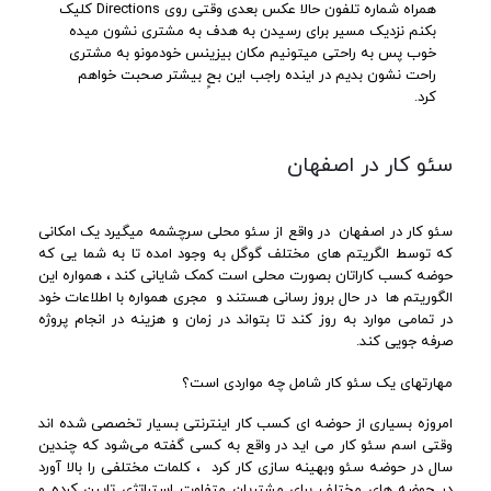
همراه شماره تلفون حالا عکس بعدی وقتی روی Directions کلیک
بکنم نزدیک مسیر برای رسیدن به هدف به مشتری نشون میده
خوب پس به راحتی میتونیم مکان بیزینس خودمونو به مشتری
راحت نشون بدیم در اینده راجب این بحٍ بیشتر صحبت خواهم
کرد.
سئو کار در اصفهان
سئو کار در اصفهان در واقع از سئو محلی سرچشمه میگیرد یک امکانی
که توسط الگریتم های مختلف گوگل به وجود امده تا به شما یی که
حوضه کسب کاراتان بصورت محلی است کمک شایانی کند ، همواره این
الگوریتم ها در حال بروز رسانی هستند و مجری همواره با اطلاعات خود
در تمامی موارد به روز کند تا بتواند در زمان و هزینه در انجام پروژه
صرفه جویی کند.
مهارتهای یک سئو کار شامل چه مواردی است؟
امروزه بسیاری از حوضه ای کسب کار اینترنتی بسیار تخصصی شده اند
وقتی اسم سئو کار می اید در واقع به کسی گفته می‌شود که چندین
سال در حوضه سئو وبهینه سازی کار کرد ، کلمات مختلفی را بالا آورد
در حوضه های مختلف برای مشتریان متفاوت استراتژی تایین کرده و