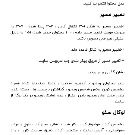
مدل محتوا انتخواب کنید.
تغییر مسیر
1-تغییر مسیر به شکل 301 انتقال کامل ، 302 پیدا شده ، 307 به
صورت موقت تغییر مسیر داده ، 410 محتوای حذف شده، 451 به دلایل
امنیتی غیر قابل دسرس باشد.
2-تغییر مسیر به شکل قاعده مند
3-تغییر مسیر از طریق پیکر بندی وب سرویس سایت
نشان گذاری برای ویدیو
سئو محتوای ویدیو با کدهای اسکیما و کاملا استاندارد شده همراه
مشخص کردن عکس شاخص ویدیو ، گذاشتن برچسب ها ، دسته بندی
کردن مدت زمان ویدیو، دادن امتیاز ، عدم نمایش ویدیو در یک برگه از
سایت
لوکال سئو
مشخص کردن موضوع کسب کار شما ، نشانی محل کار ، طول و عرض
جغرافیایی ، آدرس سایت ، مشخص کردن دقیق ساعات کاری ، وارد