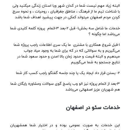
البته زیاد مهم نیست شما در کدان شهر ویا استان زندگی میکنید ولی
با شناخت تیم ما از فرهنگ ، مناطق جغرافیای ، روحیات ، و نحوه سرچ
کردن مردم اصفهان میتواند کمکی در جهت پیشبرد اهداف شما باشد
خدمات ما شامل سه بخش1- قبل 2-بعد 3-اتمام پروزه کلمه کلیدی شما
می‌باشد اما چگونه ؟
1-قبل شروع همکاری با مشتری ما یک سری اطلاعات راجب پروژه شما
می‌گیریم و به سوالاتی که در که برای شما به وجود میاد جواب
میدهیم و البته قیمت و حدود زمان بالا امدن و حدود سعود شما در
نتایج جستجو به شما می‌گوییم
2- بستن قرار داد ایجاد یک یا چند جلسه گفتگو راجب کسب کار شما
3-بعد از اتمام پروژه نیز الو وب پاسخ گوی سوالات ومشاوره رایگان شما
هم شهریان عزیز اصفهانی می‌باشد
خدمات سئو در اصفهان
این خدمات به صورت عمومی بوده و در اختیار شما همشهریان