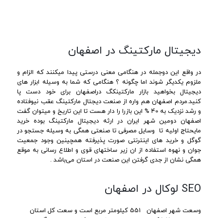
دیجیتال مارکتینگ در اصفهان
در واقع این دوجمله در هنگامی معنی درستی پیدا میکنند که الزام و
ملزوم یکدیگر شوند اما چگونه ؟ هنگامی که شما به وسیله ابزار های
دیجیتال بخواهید بازار مارکتینکگ دراصفهان برای خود دست پا
کنید.مردم اصفهان هم واره از صنعت دیجتال مارکتینگ عقب نیوفتاده
و رشد نزدیک به 40 % این بازرا را دار هست تا این تاریخ و میتوان گفت
اصفهان دومین شهر ایران در ارثه دیجیتال مارکتینگ بوده خرید
مایحتاج اولیه تا وسایل مصرفی تا صنعتی همگی به وسیله جستجو در
گوگل و خرید های اینترنتی صورت پذیرفته همچینین وجود جمعیت
جوان و نهوه استفاده از ان زیر ساختهای قوی و اطلاع رسانی به موقع
همگی نشان از جدی گرفتن این صنعت در استان می‌باشد .
SEO لوکال در اصفهان
وسعت شهر اصفهان 551 کیلومتر مربع است و سعت کل استان