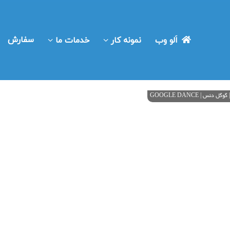
سفارش
اَلو وب
نمونه کار
خدمات ما
نس | GOOGLE DANCE