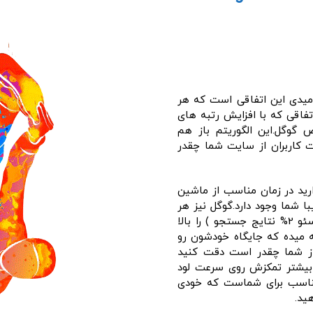
امیدی این اتفاقی است که هر
تفاقی که با افزایش رتبه های
 گوگل.این الگوریتم باز هم
ت کاربران از سایت شما چقدر
رید در زمان مناسب از ماشین
 شما وجود دارد.گوگل نیز هر
چند وقت یک بار ( به گفته بعضی کارشناسان سئو 2% نتایج جستجو ) را بالا
 میده که جایگاه خودشون رو
 از شما چقدر است دقت کنید
 بیشتر تمکزش روی سرعت لود
یک فرصت مناسب برای شماست که خودی
ید.