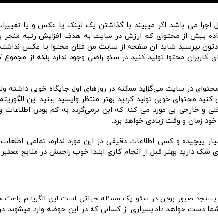
جرا می باشد اگر میبیند با گذاشتن یک لینک یا عکس و یا تغییرات
فاده بیش از محتوای کم ارزش در سایت به هدف افزایش رتبه منجر ب
خودتون بپرسید شاید ان صفحه از سایت من فلان محتوا یا عکس نداشت
کاربران محتوا تولید کنید در سئو راضی وجود ندارد بلکه از مجموع کا
حتوای در سایت می‌گزاید ممکنه در روزهای اول جایگاه خوبی داشته ول
کنید محتوای خوبی تولید کردید بهتر منتظر وایسید ببنید این الگوری
و خارجی بی مورد می کنه که این برمی‌گردد به کم بودن اطلاعات و م
خود زمان و وقت زیادی خواهد برد.
یار پیچیده و کسی اطلاعات دقیقی در این مورد نداره، تمامی اطلعات
 شک دارید بهتر قبل از انجام کاری ابتدا خوب راجبش در منابع معتبر 
 بسنجد صبور بودن در سئو یک مسئله حیاتی است این الگریتم باعث خ
ه شما دست خواهد داد.بسیاری از کسانی که در این حوضه وارد میشوند 