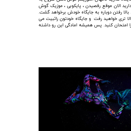
ارید الان موقع رقصیدن ، پایکوبی ، موزیک گوش
 بالا رفتن دوباره به جایگاه خودش برخواهد گشت.
 بالا تری خواهید رفت و جایگاه خودتون راثبیت می
را امتحان کنید. پس همیشه امادگی این رو داشته