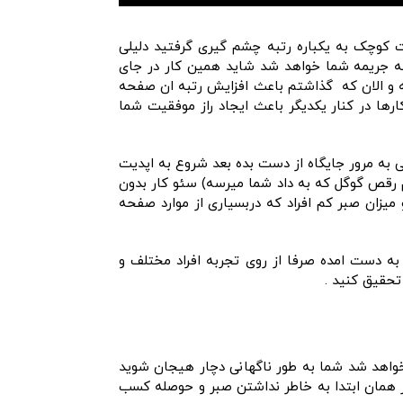
 کوچک به یکباره رتبه چشم گیری گرفتید دلیلی
ه جریمه شما خواهد شد شاید همین کار در جای
ه و الان که گذاشتم باعث افزایش رتبه ان صفحه
رها در کنار یکدیگر باعث ایجاد راز موفقیت شما
ی به مرور جایگاه از دست بده بعد شروع به اپدیت
تم رقص گوگل که به داد شما میرسه) سئو کار بدون
یزان صبر کم افراد که دربسیاری از موارد صفحه
 به دست امده صرفا از روی تجربه افراد مختلف و
تحقیق کنید .
واهد شد شما به طور ناگهانی دچار هیجان شوید
در همان ابتدا به خاطر نداشتن صبر و حوصله کسب