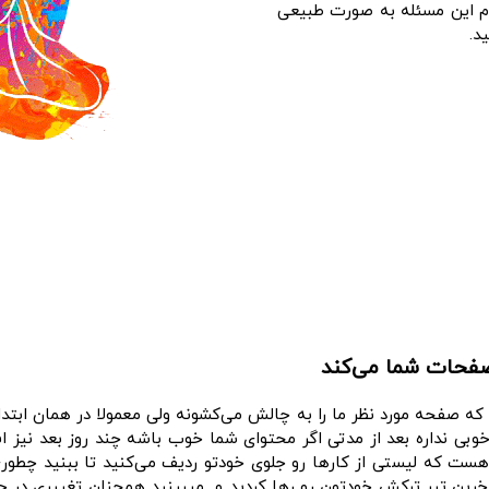
م این مسئله به صورت طبیعی
د.
صفحات شما می‌کند
که صفحه مورد نظر ما را به چالش می‌کشونه ولی معمولا در همان ابتد
خوبی نداره بعد از مدتی اگر محتوای شما خوب باشه چند روز بعد نیز ا
هست که لیستی از کارها رو جلوی خودتو ردیف می‌کنید تا ببنید چطو
 اخرین تیر ترکش خودتون رو رها کردید و میبینید همچنان تغییری در ج