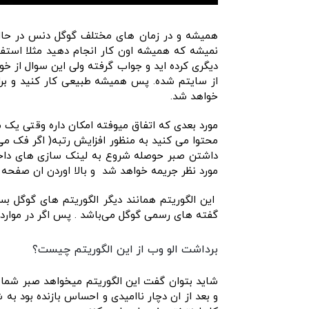
همیشه و در زمان های مختلف گوگل دنس در حال ا
نمیشه که همیشه اون کار انجام دهید مثلا است
دیگری کرده اید و جواب گرفته ولی این سوال از 
از سایتم شده. پس همیشه طبیعی کار کنید و برای 
خواهد شد.
مورد بعدی که اتفاق میوفته امکان داره وقتی یک م
محتوا می کنید به منظور افزایش رتبه( اگر فک می 
داشتن صبر حوصله شروع به لینک سازی های داخلی 
مورد نظر جریمه خواهد شد و بالا اوردن ان صفحه 
این الگوریتم همانند دیگر الگوریتم های گوگل بس
گفته های رسمی گوگل می‌باشد . پس اگر در مواردی
برداشت الو وب از این الگوریتم چیست؟
شاید بتوان گفت این الگوریتم میخواهد صبر شما
و بعد از ان دچار ناامیدی و احساس بازنده بود ب