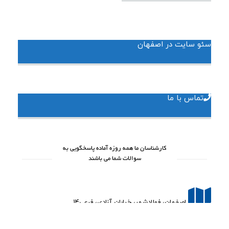
سئو سایت در اصفهان
تماس با ما
کارشناسان ما همه روزه آماده پاسخگویی به
سوالات شما می باشند
اصفهان، فولادشهر، خیابان آزادی، فرعی14