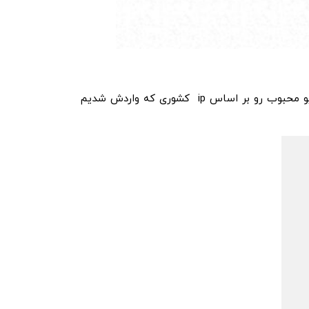
این سایت تنها به یک عکس و یک سرچ و لینک صفحه یک خود اتکا کرده می‌تونست کمی بهتر باشه و یا یک سری ویدیو محبوب رو بر اساس ip کشوری که واردش شدیم