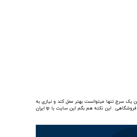
 یک سرچ تنها میتوانست بهتر عمل کند و نیازی به
نشان دادن دسته بندی ها نیز نبوده چون ماهیت این سایت بیشتر بر اساس سرچ ها و تگ ها میباشد بر خلاف سایت ها فروشگاهی . این نکته هم بگم این سایت با ip ایران