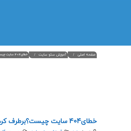
صفحه اصلی
آموزش سئو سایت
خطای404 سایت چیست؟برطرف کردن و طراحی قسمتهای 404
خطای404 سایت چیست؟برطرف کردن و طراحی قسمتهای 404