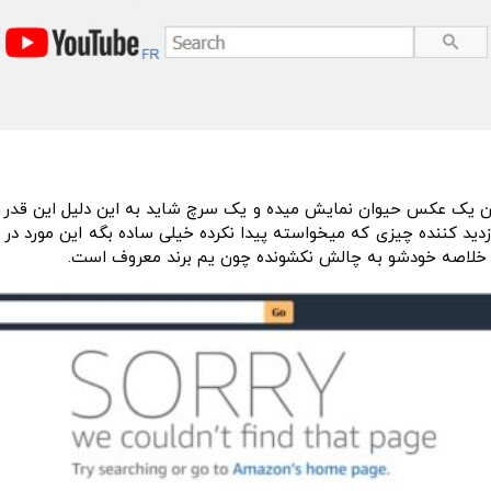
ته به این که با چه ip واردش بشین یک عکس حیوان نمایش میده و یک سرچ شاید به این
ازدید کننده چیزی که میخواسته پیدا نکرده خیلی ساده بگه این مورد 