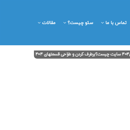
تماس با ما
سئو چیست؟
مقالات
 404