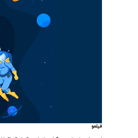
فیلمو