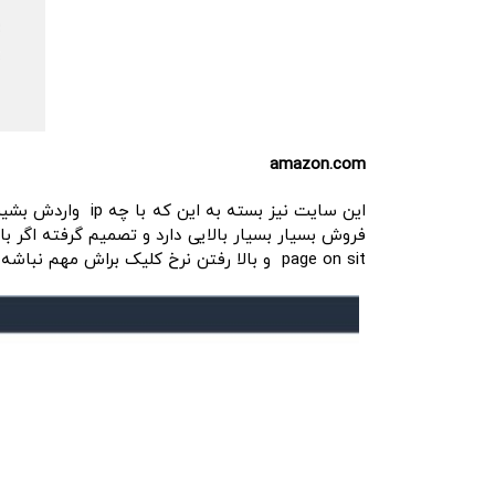
amazon.com
این سایت نیز بس
فروش بسیار بسیار بالایی دارد و تصمیم گرفته اگر ب
page on sit و بالا رفتن نرخ کلیک براش مهم نباشه خلاصه خودشو به چالش نکشونده چون یم برند معروف است.