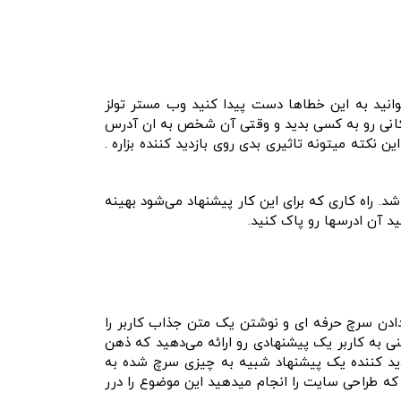
نید به این خطاها دست پیدا کنید وب مستر تولز
ل این میمونه که شما ادرس مکانی رو به کسی بدید و وقتی آن شخص به ان آدرس
ند این نکته میتونه تاثیری بدی روی بازدید کننده بزاره .
 راه کاری که برای این کار پیشنهاد می‌شود بهینه
د آن ادرسها رو پاک کنید.
ه با قرار دادن سرچ حرفه ای و نوشتن یک متن جذاب کاربر را
 استفاده از گذینه call to action نیز میتواند خوب باشد یعنی به کاربر یک پیشنهادی رو ارائه می‌دهید که ذهن
زدید کننده یک پیشنهاد شبیه به چیزی سرچ شده به
ه طراحی سایت را انجام میدهید این موضوع را درر