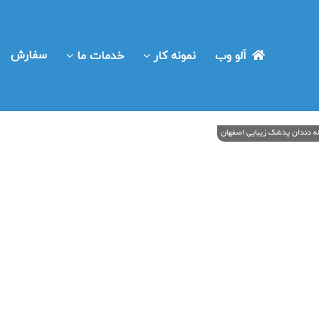
سفارش
اَلو وب
نمونه کار
خدمات ما
مله دندان پذشک زیبایی اصفهان