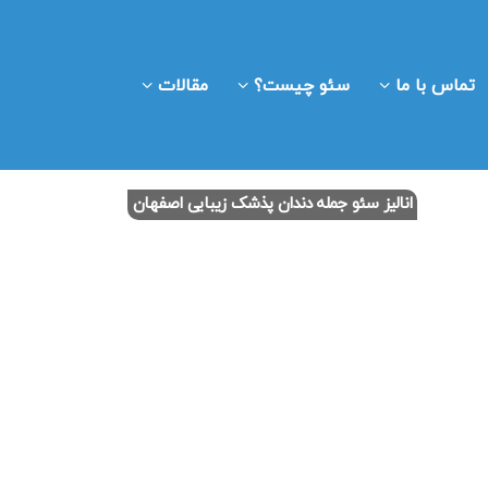
تماس با ما
سئو چیست؟
مقالات
انالیز سئو جمله دندان پذشک زیبایی اصفهان