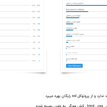
ل ssl رایگان بهره میبرد