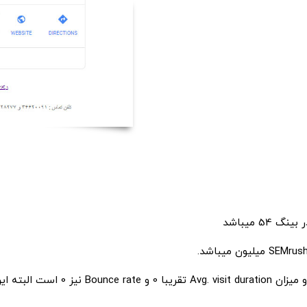
خوب از اونجایی که این جمله جمله رقبا