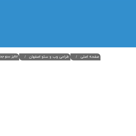
صفحه اصلی
طراحی وب و سئو اصفهان
انالیز سئو ج